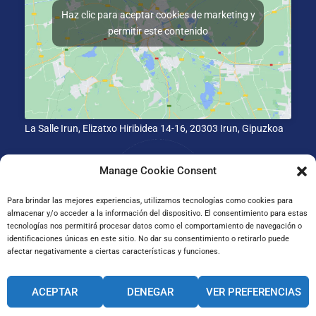
Haz clic para aceptar cookies de marketing y
permitir este contenido
La Salle Irun, Elizatxo Hiribidea 14-16, 20303 Irun, Gipuzkoa
Manage Cookie Consent
Para brindar las mejores experiencias, utilizamos tecnologías como cookies para
almacenar y/o acceder a la información del dispositivo. El consentimiento para estas
tecnologías nos permitirá procesar datos como el comportamiento de navegación o
identificaciones únicas en este sitio. No dar su consentimiento o retirarlo puede
afectar negativamente a ciertas características y funciones.
CANAL INTERNO DE INFORMACIÓN
ACEPTAR
DENEGAR
VER PREFERENCIAS
CÓDIGO ÉTICO