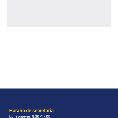
Horario de secretaría
Lunes-jueves: 8:30 -17:00