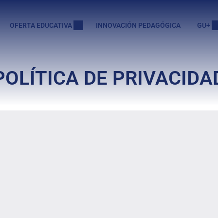
OFERTA EDUCATIVA
INNOVACIÓN PEDAGÓGICA
GU+
POLÍTICA DE PRIVACIDA