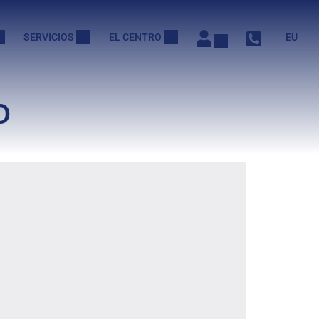
SERVICIOS
EL CENTRO
EU
D