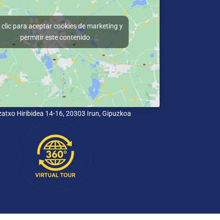
clic para aceptar cookies de marketing y
permitir este contenido
lizatxo Hiribidea 14-16, 20303 Irun, Gipuzkoa
Política de privacidad