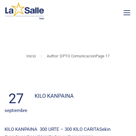
DPTO COMUNICACION
Inicio
Author: DPTO Comunicacion
Page 17
27
KILO KANPAINA
septiembre
KILO KANPAINA 300 URTE – 300 KILO CARITASekin