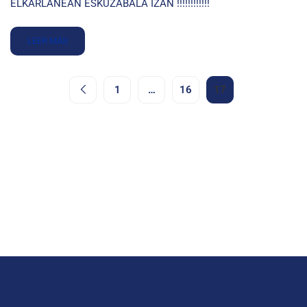
ELKARLANEAN ESKUZABALA IZAN !!!!!!!!!!!!
LEER MÁS
1
…
16
17