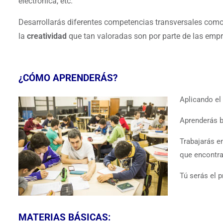
electrónica, etc.
Desarrollarás diferentes competencias transversales como
la
creatividad
que tan valoradas son por parte de las empr
¿CÓMO APRENDERÁS?
Aplicando e
Aprenderás b
Trabajarás e
que encontra
Tú serás el p
MATERIAS BÁSICAS: