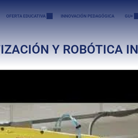
OFERTA EDUCATIVA
INNOVACIÓN PEDAGÓGICA
GU+
ZACIÓN Y ROBÓTICA I