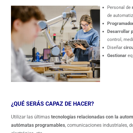
Personal de
de automatiz
Programador
Desarrollar 
control, medi
Diseñar
circ
Gestionar
eq
¿QUÉ SERÁS CAPAZ DE HACER?
Utilizar las últimas
tecnologías relacionadas con la autom
autómatas programables
, comunicaciones industriales, d