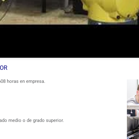
IOR
608 horas en empresa.
grado medio o de grado superior.