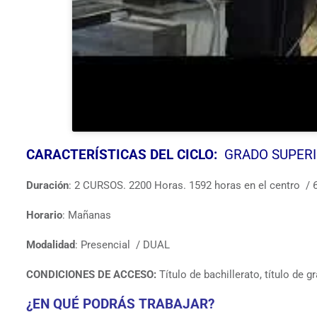
CARACTERÍSTICAS DEL CICLO:
GRADO SUPER
Duración
: 2 CURSOS. 2200 Horas. 1592 horas en el centro / 
Horario
: Mañanas
Modalidad
: Presencial / DUAL
CONDICIONES DE ACCESO:
Título de bachillerato, título de 
¿EN QUÉ PODRÁS TRABAJAR?