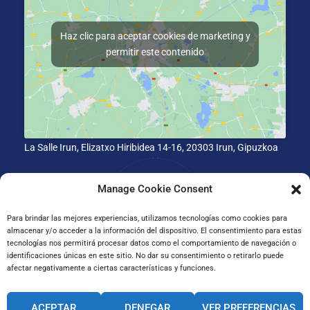
Haz clic para aceptar cookies de marketing y
permitir este contenido
La Salle Irun, Elizatxo Hiribidea 14-16, 20303 Irun, Gipuzkoa
Manage Cookie Consent
Para brindar las mejores experiencias, utilizamos tecnologías como cookies para
almacenar y/o acceder a la información del dispositivo. El consentimiento para estas
tecnologías nos permitirá procesar datos como el comportamiento de navegación o
identificaciones únicas en este sitio. No dar su consentimiento o retirarlo puede
afectar negativamente a ciertas características y funciones.
CANAL INTERNO DE INFORMACIÓN
ACEPTAR
DENEGAR
VER PREFERENCIAS