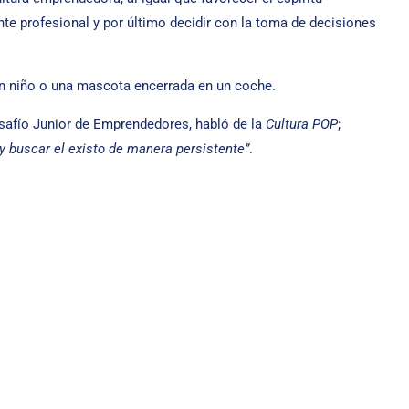
te profesional y por último decidir con la toma de decisiones
un niño o una mascota encerrada en un coche.
esafío Junior de Emprendedores, habló de la
Cultura POP
;
 buscar el existo de manera persistente”
.