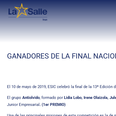
GANADORES DE LA FINAL NACIO
El 10 de mayo de 2019, ESIC celebró la final de la 13ª Edición 
El grupo
Antiolvido
, formado por
Lidia Lobo, Irene Olaizola, Ju
Junior Empresarial
. (1er PREMIO)
Una de las principales misiones de esta competición es la de mo