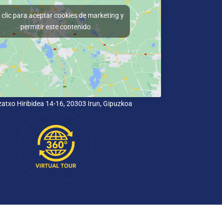
clic para aceptar cookies de marketing y
permitir este contenido
lizatxo Hiribidea 14-16, 20303 Irun, Gipuzkoa
Política de privacidad