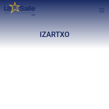
IZARTXO