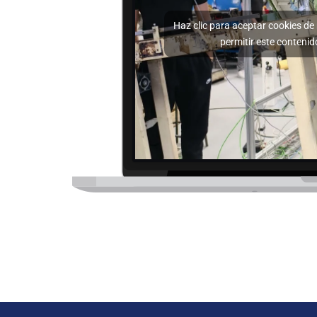
Haz clic para aceptar cookies de
permitir este contenid