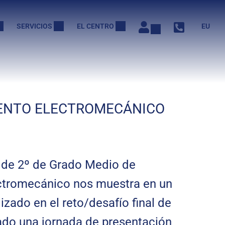
SERVICIOS
EL CENTRO
EU
IENTO ELECTROMECÁNICO
 de 2º de Grado Medio de
ctromecánico nos muestra en un
lizado en el reto/desafío final de
ado una jornada de presentación