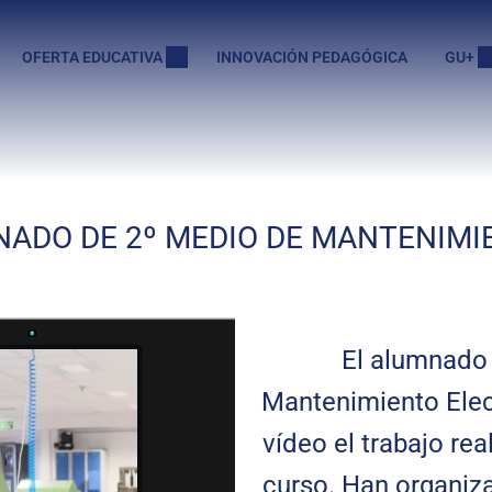
OFERTA EDUCATIVA
INNOVACIÓN PEDAGÓGICA
GU+
MNADO DE 2º MEDIO DE MANTENIM
El alumnado
Mantenimiento Ele
vídeo el trabajo rea
curso. Han organiz