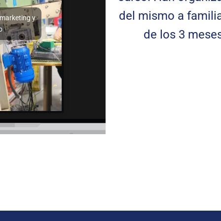
del mismo a famili
 marketing y
o
de los 3 mese