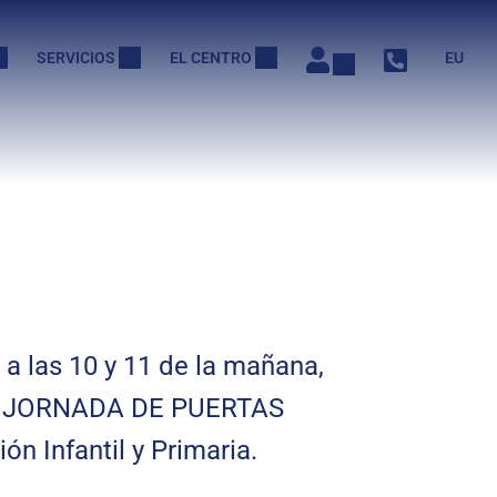
SERVICIOS
EL CENTRO
EU
 a las 10 y 11 de la mañana,
a JORNADA DE PUERTAS
n Infantil y Primaria.