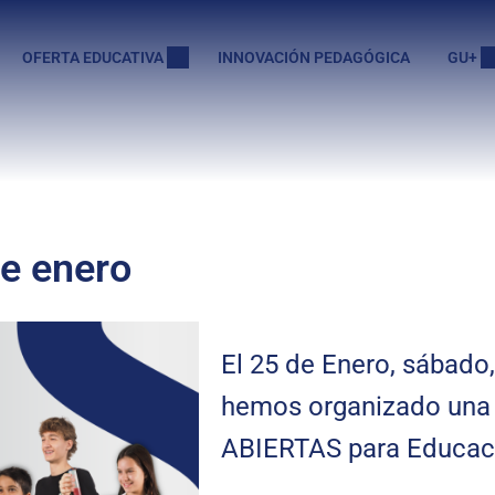
OFERTA EDUCATIVA
INNOVACIÓN PEDAGÓGICA
GU+
de enero
El 25 de Enero, sábado,
hemos organizado un
ABIERTAS para Educació