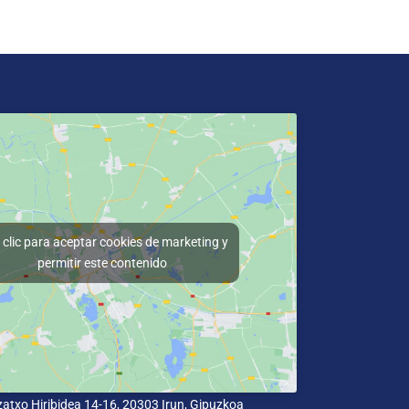
clic para aceptar cookies de marketing y
permitir este contenido
lizatxo Hiribidea 14-16, 20303 Irun, Gipuzkoa