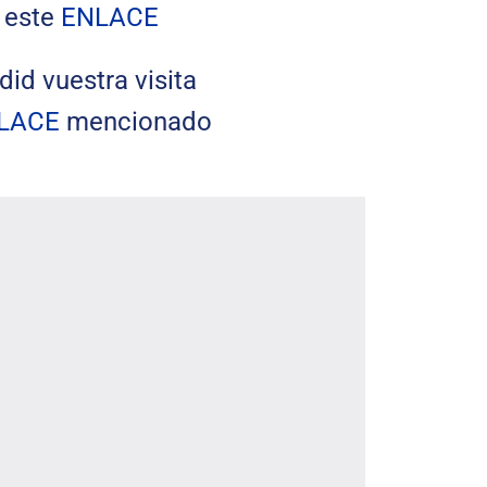
r este
ENLACE
did vuestra visita
LACE
mencionado