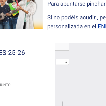
Para apuntarse pincha
Si no podéis acudir , pe
personalizada en el
EN
S 25-26
JUNTO