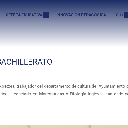
OFERTA EDUCATIVA
INNOVACIÓN PEDAGÓGICA
GU+
BACHILLERATO
oetxea, trabajador del departamento de cultura del Ayuntamiento de 
rino, Licenciado en Matemáticas y Filología Inglesa. Han dado n