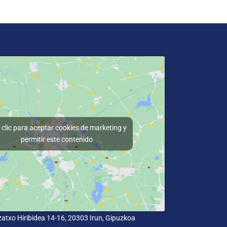
clic para aceptar cookies de marketing y
permitir este contenido
lizatxo Hiribidea 14-16, 20303 Irun, Gipuzkoa