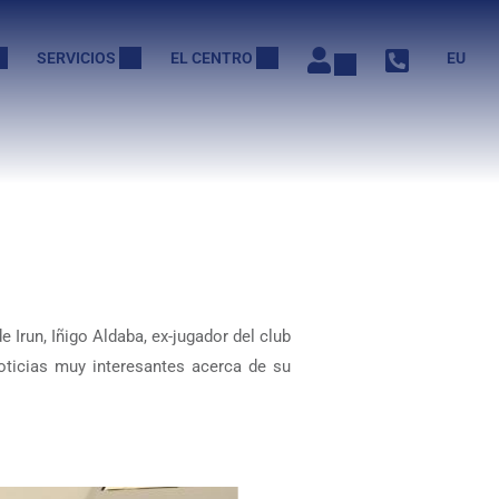
SERVICIOS
EL CENTRO
EU
Irun, Iñigo Aldaba, ex-jugador del club
oticias muy interesantes acerca de su