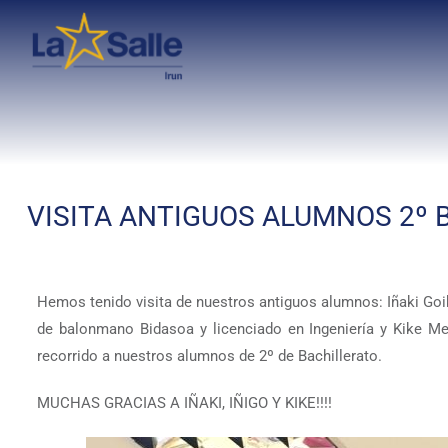
VISITA ANTIGUOS ALUMNOS 2º 
Hemos tenido visita de nuestros antiguos alumnos: Iñaki Goik
de balonmano Bidasoa y licenciado en Ingeniería y Kike Me
recorrido a nuestros alumnos de 2º de Bachillerato.
MUCHAS GRACIAS A IÑAKI, IÑIGO Y KIKE!!!!