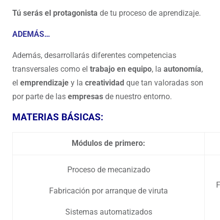
Tú serás el protagonista
de tu proceso de aprendizaje.
ADEMÁS…
Además, desarrollarás diferentes competencias
transversales como el
trabajo en equipo
, la
autonomía
,
el
emprendizaje
y la
creatividad
que tan valoradas son
por parte de las
empresas
de nuestro entorno.
MATERIAS BÁSICAS:
Módulos de primero:
Proceso de mecanizado
F
Fabricación por arranque de viruta
Sistemas automatizados