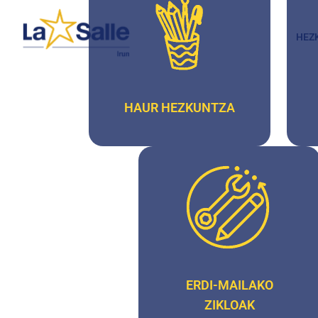
HEZ
HAUR HEZKUNTZA
ERDI-MAILAKO
ZIKLOAK