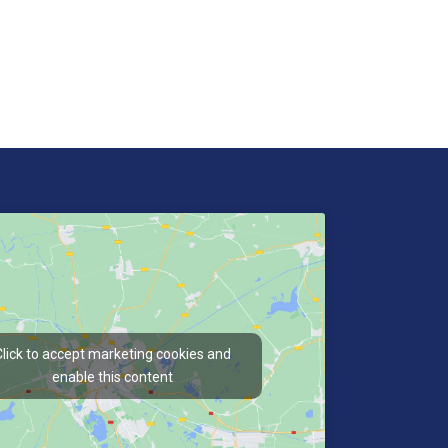
Click to accept marketing cookies and
enable this content