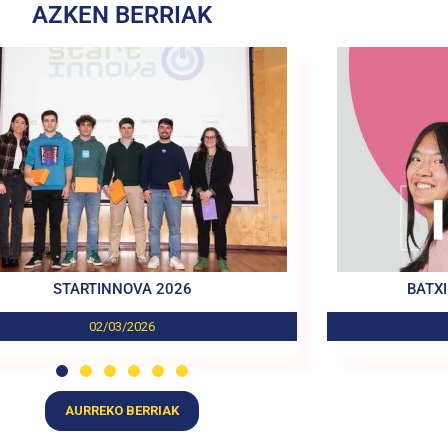
AZKEN BERRIAK
STARTINNOVA 2026
BATXI
02/03/2026
AURREKO BERRIAK