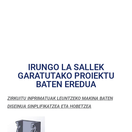
IRUNGO LA SALLEK
GARATUTAKO PROIEKTU
BATEN EREDUA
ZIRKUITU INPRIMATUAK LEUNTZEKO MAKINA BATEN
DISEINUA SINPLIFIKATZEA ETA HOBETZEA