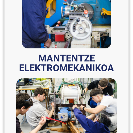
MANTENTZE
ELEKTROMEKANIKOA