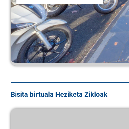
Bisita birtuala Heziketa Zikloak