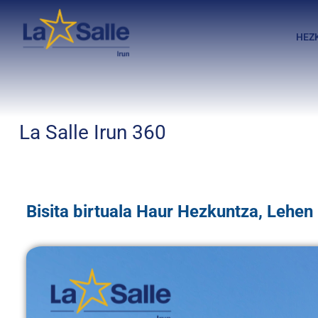
HEZ
La Salle Irun 360
Bisita birtuala Haur Hezkuntza, Lehen