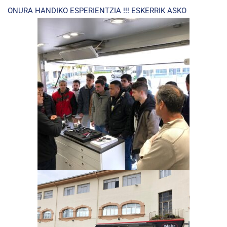
ONURA HANDIKO ESPERIENTZIA !!! ESKERRIK ASKO