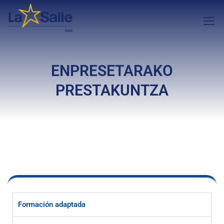
ENPRESETARAKO
PRESTAKUNTZA
Formación adaptada