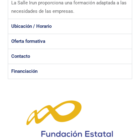
La Salle Irun proporciona una formación adaptada a las
necesidades de las empresas.
Ubicación / Horario
Oferta formativa
Contacto
Financiación