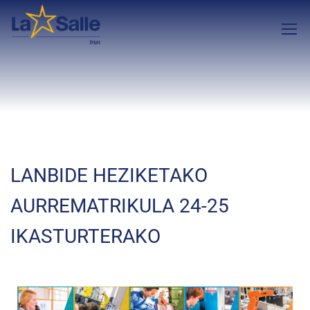
LANBIDE HEZIKETAKO
AURREMATRIKULA 24-25
IKASTURTERAKO