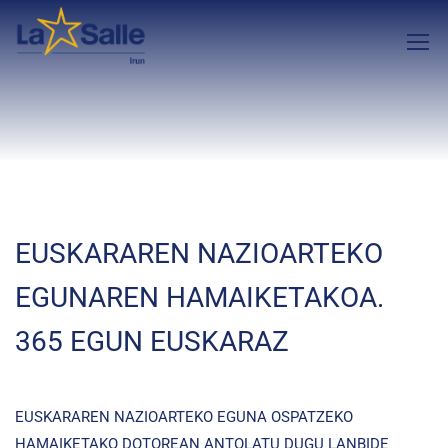
EUSKARAREN NAZIOARTEKO
EGUNAREN HAMAIKETAKOA.
365 EGUN EUSKARAZ
EUSKARAREN NAZIOARTEKO EGUNA OSPATZEKO
HAMAIKETAKO DOTOREAN ANTOLATU DUGU LANBIDE