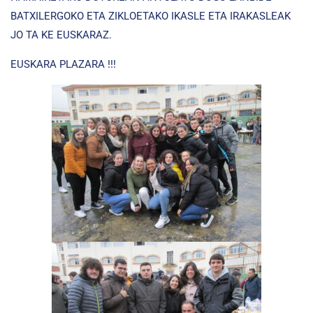
BATXILERGOKO ETA ZIKLOETAKO IKASLE ETA IRAKASLEAK
JO TA KE EUSKARAZ.
EUSKARA PLAZARA !!!